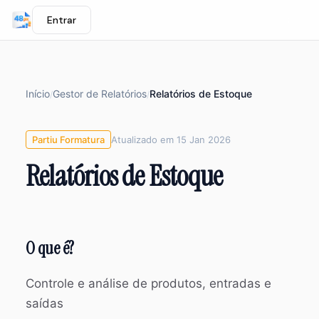
Entrar
Início
Gestor de Relatórios
Relatórios de Estoque
/
/
Partiu Formatura
Atualizado em 15 Jan 2026
Relatórios de Estoque
O que é?
Controle e análise de produtos, entradas e
saídas