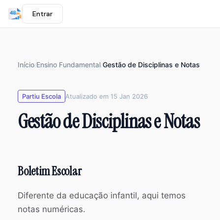
Entrar
Início
Ensino Fundamental
Gestão de Disciplinas e Notas
/
/
Partiu Escola
Atualizado em 15 Jan 2026
Gestão de Disciplinas e Notas
Boletim Escolar
Diferente da educação infantil, aqui temos
notas numéricas.