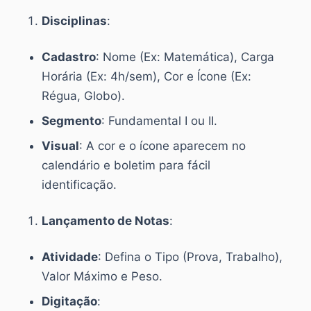
Disciplinas
:
Cadastro
: Nome (Ex: Matemática), Carga
Horária (Ex: 4h/sem), Cor e Ícone (Ex:
Régua, Globo).
Segmento
: Fundamental I ou II.
Visual
: A cor e o ícone aparecem no
calendário e boletim para fácil
identificação.
Lançamento de Notas
:
Atividade
: Defina o Tipo (Prova, Trabalho),
Valor Máximo e Peso.
Digitação
: