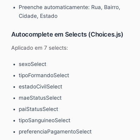
Preenche automaticamente: Rua, Bairro,
Cidade, Estado
Autocomplete em Selects (Choices.js)
Aplicado em 7 selects:
sexoSelect
tipoFormandoSelect
estadoCivilSelect
maeStatusSelect
paiStatusSelect
tipoSanguineoSelect
preferenciaPagamentoSelect