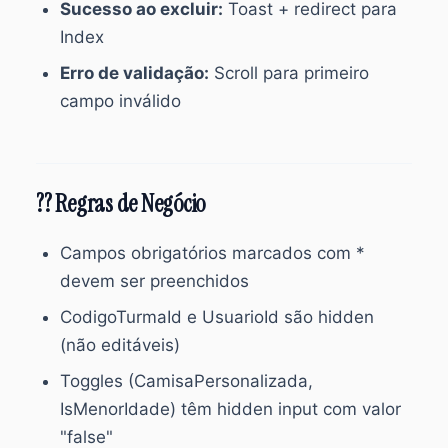
Sucesso ao excluir:
Toast + redirect para
Index
Erro de validação:
Scroll para primeiro
campo inválido
?? Regras de Negócio
Campos obrigatórios marcados com *
devem ser preenchidos
CodigoTurmaId e UsuarioId são hidden
(não editáveis)
Toggles (CamisaPersonalizada,
IsMenorIdade) têm hidden input com valor
"false"