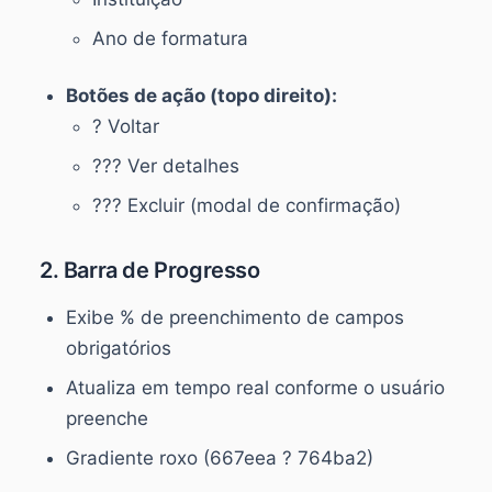
Ano de formatura
Botões de ação (topo direito):
? Voltar
??? Ver detalhes
??? Excluir (modal de confirmação)
2. Barra de Progresso
Exibe % de preenchimento de campos
obrigatórios
Atualiza em tempo real conforme o usuário
preenche
Gradiente roxo (667eea ? 764ba2)