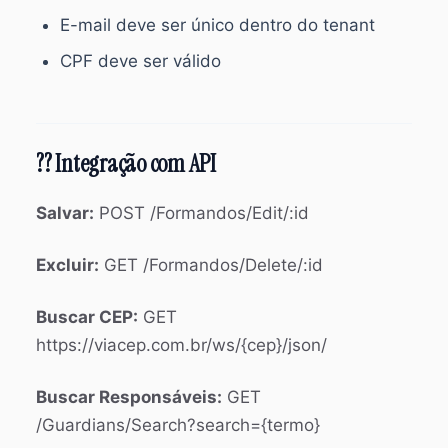
E-mail deve ser único dentro do tenant
CPF deve ser válido
?? Integração com API
Salvar:
POST /Formandos/Edit/:id
Excluir:
GET /Formandos/Delete/:id
Buscar CEP:
GET
https://viacep.com.br/ws/{cep}/json/
Buscar Responsáveis:
GET
/Guardians/Search?search={termo}