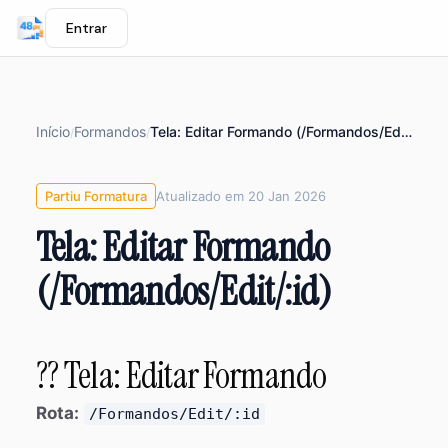
Entrar
Início
Formandos
Tela: Editar Formando (/Formandos/Edit/:id)
/
/
Partiu Formatura
Atualizado em 20 Jan 2026
Tela: Editar Formando
(/Formandos/Edit/:id)
?? Tela: Editar Formando
Rota:
/Formandos/Edit/:id