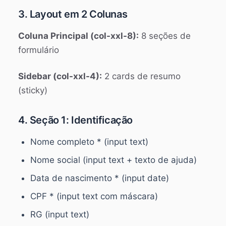
3. Layout em 2 Colunas
Coluna Principal (col-xxl-8):
8 seções de
formulário
Sidebar (col-xxl-4):
2 cards de resumo
(sticky)
4. Seção 1: Identificação
Nome completo * (input text)
Nome social (input text + texto de ajuda)
Data de nascimento * (input date)
CPF * (input text com máscara)
RG (input text)