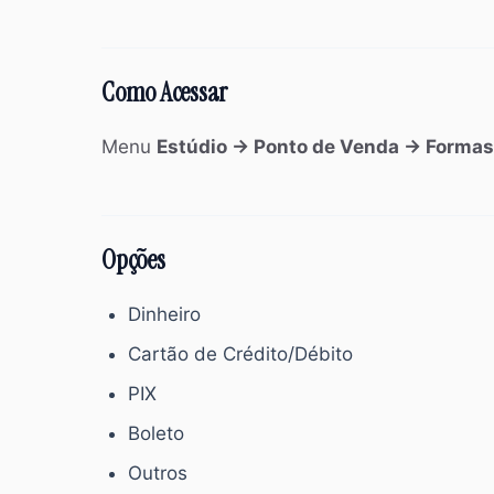
Como Acessar
Menu
Estúdio → Ponto de Venda → Forma
Opções
Dinheiro
Cartão de Crédito/Débito
PIX
Boleto
Outros