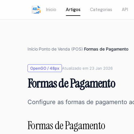
Inicio
Artigos
Categorias
API
Início
Ponto de Venda (POS)
Formas de Pagamento
/
/
OpenGO / 48px
Atualizado em 23 Jan 2026
Formas de Pagamento
Configure as formas de pagamento ac
Formas de Pagamento