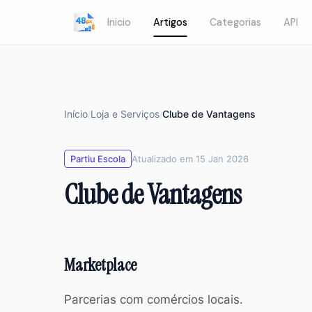
Inicio
Artigos
Categorias
API
Início
Loja e Serviços
Clube de Vantagens
/
/
Partiu Escola
Atualizado em 15 Jan 2026
Clube de Vantagens
Marketplace
Parcerias com comércios locais.