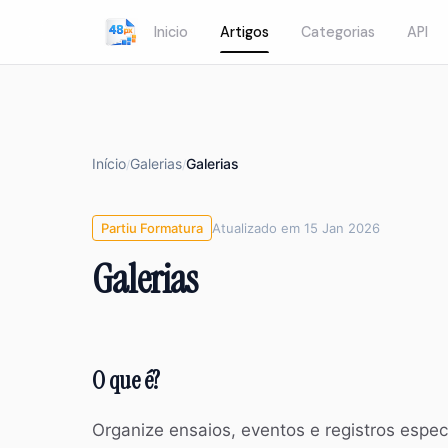
Inicio
Artigos
Categorias
API
Início
Galerias
Galerias
/
/
Partiu Formatura
Atualizado em 15 Jan 2026
Galerias
O que é?
Organize ensaios, eventos e registros espec