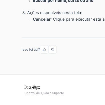
Buscar por nome, curso ou ano
Ações disponíveis nesta tela:
Cancelar
: Clique para executar esta 
Isso foi útil?
Docs.48px
Central de Ajuda e Suporte