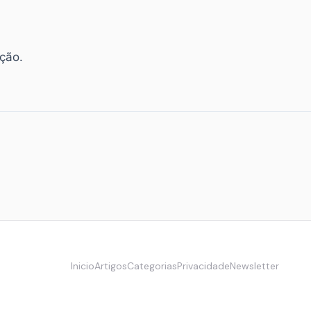
ação.
Inicio
Artigos
Categorias
Privacidade
Newsletter