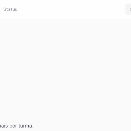
Status
iais por turma.