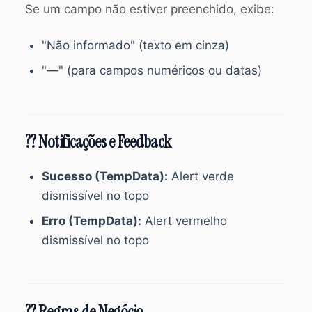
Se um campo não estiver preenchido, exibe:
"Não informado" (texto em cinza)
"—" (para campos numéricos ou datas)
?? Notificações e Feedback
Sucesso (TempData):
Alert verde
dismissível no topo
Erro (TempData):
Alert vermelho
dismissível no topo
?? Regras de Negócio