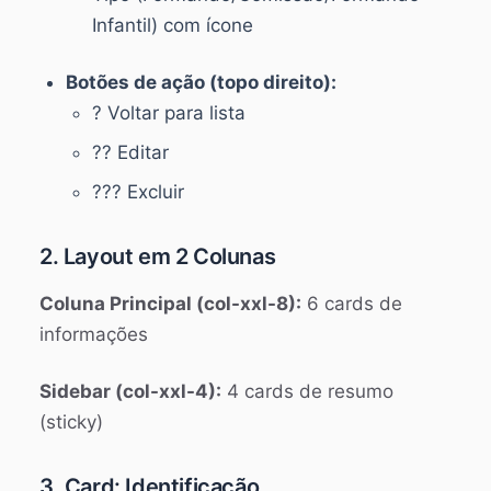
Infantil) com ícone
Botões de ação (topo direito):
? Voltar para lista
?? Editar
??? Excluir
2. Layout em 2 Colunas
Coluna Principal (col-xxl-8):
6 cards de
informações
Sidebar (col-xxl-4):
4 cards de resumo
(sticky)
3. Card: Identificação