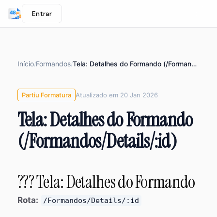
Entrar
Início
Formandos
Tela: Detalhes do Formando (/Formandos/Details/:id)
/
/
Partiu Formatura
Atualizado em 20 Jan 2026
Tela: Detalhes do Formando
(/Formandos/Details/:id)
??? Tela: Detalhes do Formando
Rota:
/Formandos/Details/:id