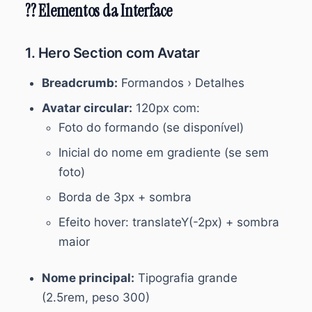
?? Elementos da Interface
1. Hero Section com Avatar
Breadcrumb:
Formandos › Detalhes
Avatar circular:
120px com:
Foto do formando (se disponível)
Inicial do nome em gradiente (se sem
foto)
Borda de 3px + sombra
Efeito hover: translateY(-2px) + sombra
maior
Nome principal:
Tipografia grande
(2.5rem, peso 300)