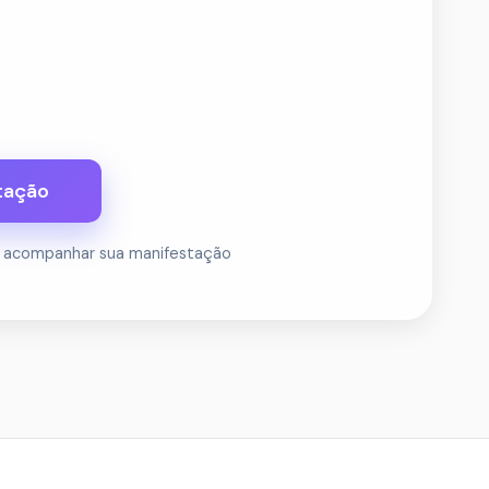
tação
 acompanhar sua manifestação